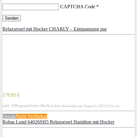
CAPTCHA Code
*
Relaxsessel mit Hocker CHARLY – Entspannung pur
179,95 €
inkl. 19% gesetzlicher MwSt.
Zuletzt aktualisiert am: August 6, 2026 9:53 a.m.
Details
Nicht Verfügbar
Robas Lund 64026SH5 Relaxsessel Hamilton mit Hocker