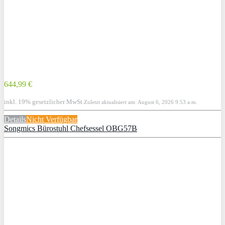
644,99 €
inkl. 19% gesetzlicher MwSt.
Zuletzt aktualisiert am: August 6, 2026 9:53 a.m.
Details
Nicht Verfügbar
Songmics Bürostuhl Chefsessel OBG57B