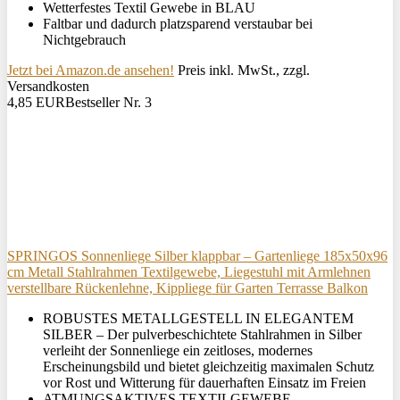
Wetterfestes Textil Gewebe in BLAU
Faltbar und dadurch platzsparend verstaubar bei
Nichtgebrauch
Jetzt bei Amazon.de ansehen!
Preis inkl. MwSt., zzgl.
Versandkosten
4,85 EUR
Bestseller Nr. 3
SPRINGOS Sonnenliege Silber klappbar – Gartenliege 185x50x96
cm Metall Stahlrahmen Textilgewebe, Liegestuhl mit Armlehnen
verstellbare Rückenlehne, Kippliege für Garten Terrasse Balkon
ROBUSTES METALLGESTELL IN ELEGANTEM
SILBER – Der pulverbeschichtete Stahlrahmen in Silber
verleiht der Sonnenliege ein zeitloses, modernes
Erscheinungsbild und bietet gleichzeitig maximalen Schutz
vor Rost und Witterung für dauerhaften Einsatz im Freien
ATMUNGSAKTIVES TEXTILGEWEBE –