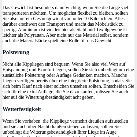
Das Gewicht ist besonders dann wichtig, wenn Sie die Liege viel
transportieren möchten. Um möglichst flexibel zu bleiben, sollten
Sie also auf ein Gesamtgewicht von unter 10 Kilo achten. Alles
darüber erschwert den Transport und macht das Möbelstück zu
sperrig. Aluminium ist viel leichter als Stahl und Textilgewebe ist
leichter als Polyrattan. Aber nicht nur das Material selbst, sondern
auch die Materialstärke spielt eine Rolle für das Gewicht.
Polsterung
Nicht alle Kippliegen sind bequem. Wenn Sie also viel Wert auf
Entspannung und Komfort legen, sollten Sie sich unbedingt um eine
zusätzliche Polsterung oder Auflage Gedanken machen. Manche
Liegen verfügen bereits über eine integrierte Polsterung, sodass Sie
sich beim Kauf nach einer solchen umsehen sollten. Entscheiden Sie
sich für eine extra Auflage, die Sie dazu kaufen, müssen Sie auch
hier auf die Witterungsbeständigkeit acht geben.
Wetterfestigkeit
Wenn Sie vorhaben, die Kippliege vermehrt draußen aufzustellen
und sie auch über Nacht draußen stehen zu lassen, sollten Sie
unbedingt die Witterungsbeständigkeit Ihrer Liege im Auge