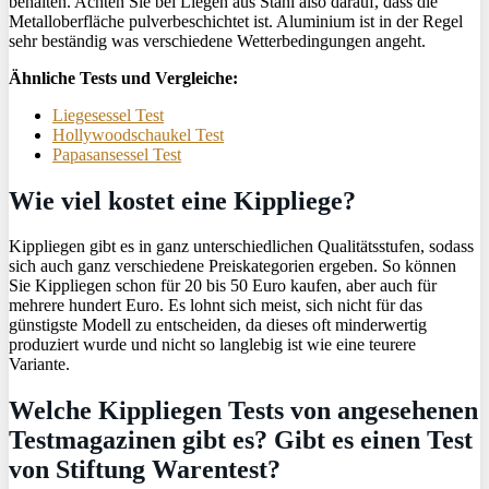
behalten. Achten Sie bei Liegen aus Stahl also darauf, dass die
Metalloberfläche pulverbeschichtet ist. Aluminium ist in der Regel
sehr beständig was verschiedene Wetterbedingungen angeht.
Ähnliche Tests und Vergleiche:
Liegesessel Test
Hollywoodschaukel Test
Papasansessel Test
Wie viel kostet eine Kippliege?
Kippliegen gibt es in ganz unterschiedlichen Qualitätsstufen, sodass
sich auch ganz verschiedene Preiskategorien ergeben. So können
Sie Kippliegen schon für 20 bis 50 Euro kaufen, aber auch für
mehrere hundert Euro. Es lohnt sich meist, sich nicht für das
günstigste Modell zu entscheiden, da dieses oft minderwertig
produziert wurde und nicht so langlebig ist wie eine teurere
Variante.
Welche Kippliegen Tests von angesehenen
Testmagazinen gibt es? Gibt es einen Test
von Stiftung Warentest?