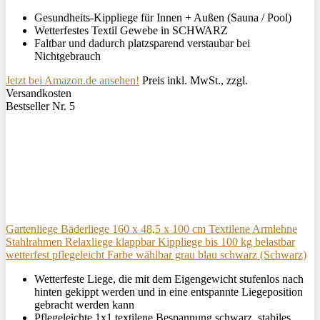
Gesundheits-Kippliege für Innen + Außen (Sauna / Pool)
Wetterfestes Textil Gewebe in SCHWARZ
Faltbar und dadurch platzsparend verstaubar bei
Nichtgebrauch
Jetzt bei Amazon.de ansehen!
Preis inkl. MwSt., zzgl.
Versandkosten
Bestseller Nr. 5
Gartenliege Bäderliege 160 x 48,5 x 100 cm Textilene Armlehne
Stahlrahmen Relaxliege klappbar Kippliege bis 100 kg belastbar
wetterfest pflegeleicht Farbe wählbar grau blau schwarz (Schwarz)
Wetterfeste Liege, die mit dem Eigengewicht stufenlos nach
hinten gekippt werden und in eine entspannte Liegeposition
gebracht werden kann
Pflegeleichte 1x1 textilene Bespannung schwarz, stabiles