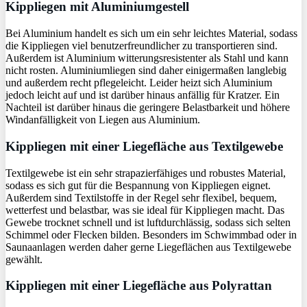
Kippliegen mit Aluminiumgestell
Bei Aluminium handelt es sich um ein sehr leichtes Material, sodass
die Kippliegen viel benutzerfreundlicher zu transportieren sind.
Außerdem ist Aluminium witterungsresistenter als Stahl und kann
nicht rosten. Aluminiumliegen sind daher einigermaßen langlebig
und außerdem recht pflegeleicht. Leider heizt sich Aluminium
jedoch leicht auf und ist darüber hinaus anfällig für Kratzer. Ein
Nachteil ist darüber hinaus die geringere Belastbarkeit und höhere
Windanfälligkeit von Liegen aus Aluminium.
Kippliegen mit einer Liegefläche aus Textilgewebe
Textilgewebe ist ein sehr strapazierfähiges und robustes Material,
sodass es sich gut für die Bespannung von Kippliegen eignet.
Außerdem sind Textilstoffe in der Regel sehr flexibel, bequem,
wetterfest und belastbar, was sie ideal für Kippliegen macht. Das
Gewebe trocknet schnell und ist luftdurchlässig, sodass sich selten
Schimmel oder Flecken bilden. Besonders im Schwimmbad oder in
Saunaanlagen werden daher gerne Liegeflächen aus Textilgewebe
gewählt.
Kippliegen mit einer Liegefläche aus Polyrattan