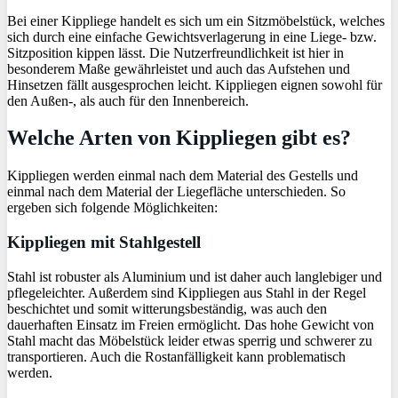
Bei einer Kippliege handelt es sich um ein Sitzmöbelstück, welches
sich durch eine einfache Gewichtsverlagerung in eine Liege- bzw.
Sitzposition kippen lässt. Die Nutzerfreundlichkeit ist hier in
besonderem Maße gewährleistet und auch das Aufstehen und
Hinsetzen fällt ausgesprochen leicht. Kippliegen eignen sowohl für
den Außen-, als auch für den Innenbereich.
Welche Arten von Kippliegen gibt es?
Kippliegen werden einmal nach dem Material des Gestells und
einmal nach dem Material der Liegefläche unterschieden. So
ergeben sich folgende Möglichkeiten:
Kippliegen mit Stahlgestell
Stahl ist robuster als Aluminium und ist daher auch langlebiger und
pflegeleichter. Außerdem sind Kippliegen aus Stahl in der Regel
beschichtet und somit witterungsbeständig, was auch den
dauerhaften Einsatz im Freien ermöglicht. Das hohe Gewicht von
Stahl macht das Möbelstück leider etwas sperrig und schwerer zu
transportieren. Auch die Rostanfälligkeit kann problematisch
werden.