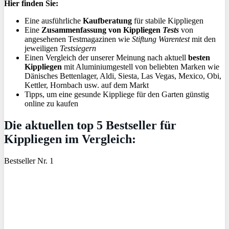
Hier finden Sie:
Eine ausführliche
Kaufberatung
für stabile Kippliegen
Eine
Zusammenfassung von Kippliegen
Tests
von
angesehenen Testmagazinen wie
Stiftung Warentest
mit den
jeweiligen
Testsiegern
Einen Vergleich der unserer Meinung nach aktuell
besten
Kippliegen
mit Aluminiumgestell von beliebten Marken wie
Dänisches Bettenlager, Aldi, Siesta, Las Vegas, Mexico, Obi,
Kettler, Hornbach usw. auf dem Markt
Tipps, um eine gesunde Kippliege für den Garten günstig
online zu kaufen
Die aktuellen top 5 Bestseller für
Kippliegen im Vergleich:
Bestseller Nr. 1